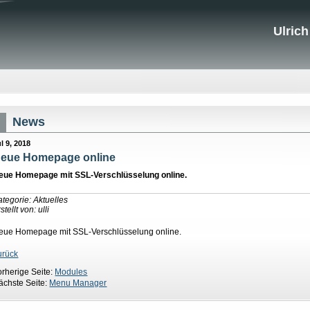
Ulrich
News
l 9, 2018
eue Homepage online
eue Homepage mit SSL-Verschlüsselung online.
ategorie: Aktuelles
stellt von: ulli
eue Homepage mit SSL-Verschlüsselung online.
urück
orherige Seite:
Modules
ächste Seite:
Menu Manager