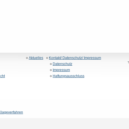
Aktuelles
Kontakt/ Datenschutz/ Impressum
T
Datenschutz
Impressum
echt
Haftungsausschluss
 Klageverfahren