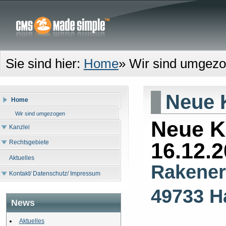
Sie sind hier:
Home
»
Wir sind umgez
Neue 
Home
Wir sind umgezogen
Neue K
Kanzlei
16.12.2
Rechtsgebiete
Aktuelles
Rakener
Kontakt/ Datenschutz/ Impressum
49733 H
News
Aktuelles